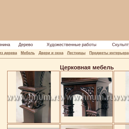
пнина
Дерево
Художественные работы
Скульпт
из дерева
Мебель
Двери и окна
Лестницы
Предметы интерьера
Церковная мебель