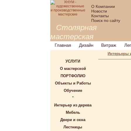
О Компании
Новости
Контакты
Поиск по сайту
Столярная
мастерская
Главная
Дизайн
Витраж
Ле
Интерьеры 
УСЛУГИ
О мастерской
ПОРТФОЛИО
Объекты и Работы
Обучение
*
Интерьер из дерева
Мебель
Двери и окна
Лестницы