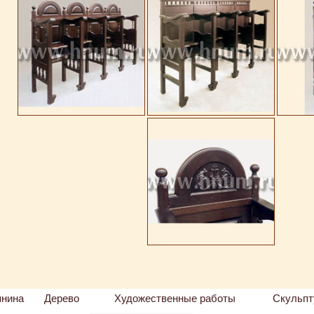
пнина
Дерево
Художественные работы
Скульпт