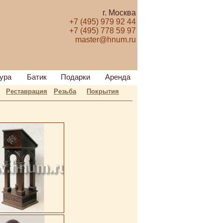
г. Москва
+7 (495) 979 92 44
+7 (495) 778 59 97
master@hnum.ru
ура
Батик
Подарки
Аренда
Реставрация
Резьба
Покрытия