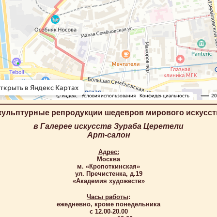
кульптурные репродукции шедевров мирового искусст
в Галерее искусств Зураба Церетели
Арт-салон
Адрес:
Москва
м. «Кропоткинская»
ул. Пречистенка, д.19
«Академия художеств»
Часы работы
:
ежедневно, кроме понедельника
c 12.00-20.00