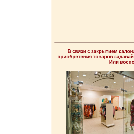
В связи с закрытием салон
приобретения товаров задава
Или воспо