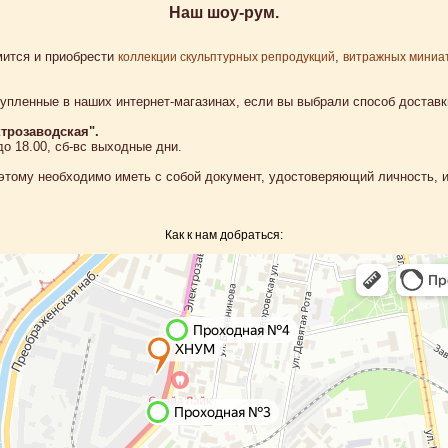
Наш шоу-рум.
мится и приобрести
,
коллекции скульптурных репродукций
витражных миниа
упленные в наших интернет-магазинах, если вы выбрали способ доставк
ктрозаводская".
до 18.00, сб-вс выходные дни.
оэтому необходимо иметь с собой документ, удостоверяющий личность, 
Как к нам добраться: