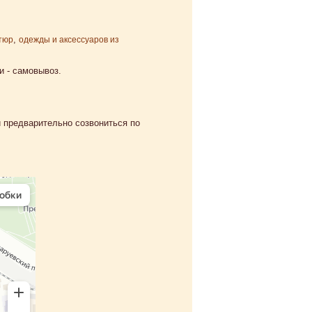
,
тюр
одежды и аксессуаров из
и - самовывоз.
и предварительно созвониться по