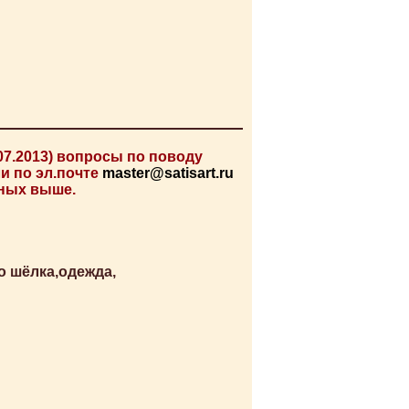
07.2013) вопросы по поводу
и по эл.почте
master@satisart.ru
нных выше.
о шёлка,одежда,