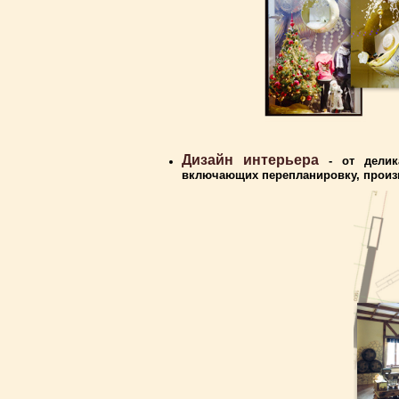
Дизайн интерьера
- от делика
включающих перепланировку, произв