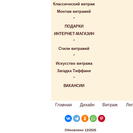
Классический витраж
Монтаж витражей
*
ПОДАРКИ
ИНТЕРНЕТ-МАГАЗИН
*
Стили витражей
*
Искусство витража
Загадка Тиффани
*
ВАКАНСИИ
Главная
Дизайн
Витраж
Ле
Обновлено 12/2025