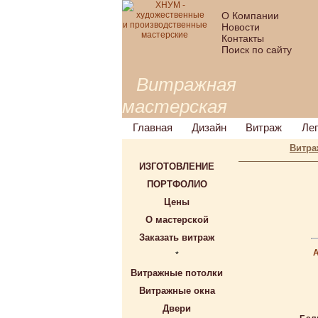
О Компании
Новости
Контакты
Поиск по сайту
Витражная
мастерская
Главная
Дизайн
Витраж
Ле
Витра
ИЗГОТОВЛЕНИЕ
ПОРТФОЛИО
Цены
О мастерской
Заказать витраж
*
Витражные потолки
Витражные окна
Двери