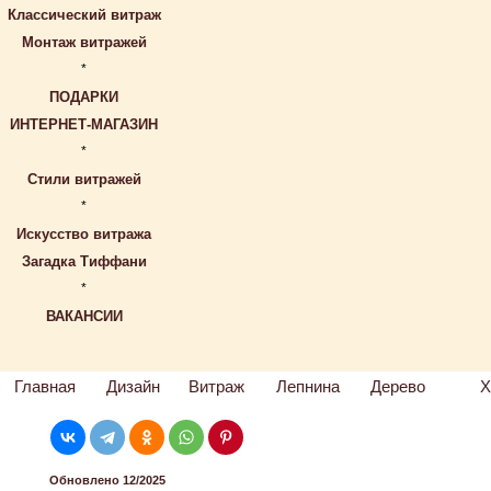
Классический витраж
Монтаж витражей
*
ПОДАРКИ
ИНТЕРНЕТ-МАГАЗИН
*
Стили витражей
*
Искусство витража
Загадка Тиффани
*
ВАКАНСИИ
Главная
Дизайн
Витраж
Лепнина
Дерево
Х
Обновлено 12/2025