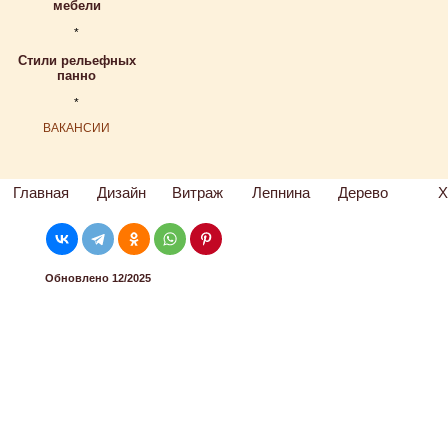
мебели
*
Стили рельефных
панно
*
ВАКАНСИИ
Главная
Дизайн
Витраж
Лепнина
Дерево
Х
Обновлено 12/2025