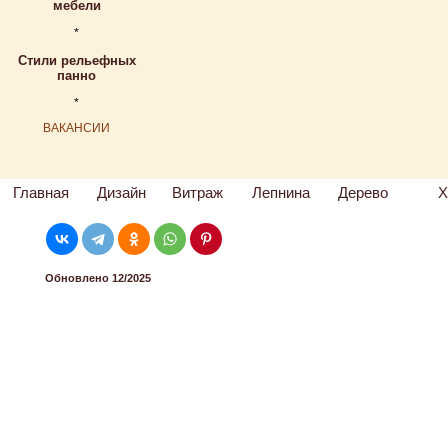
мебели
*
Стили рельефных
панно
*
ВАКАНСИИ
Главная
Дизайн
Витраж
Лепнина
Дерево
Х
Обновлено 12/2025