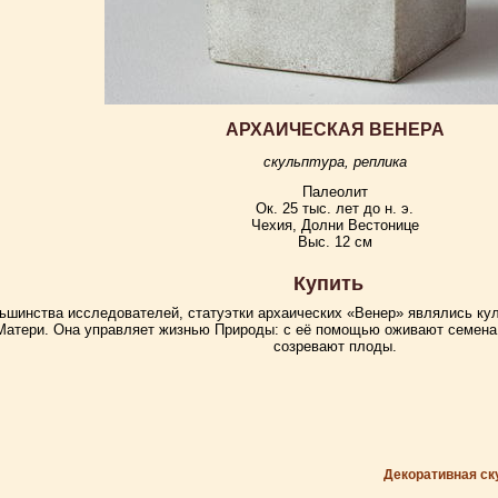
АРХАИЧЕСКАЯ ВЕНЕРА
скульптура, реплика
Палеолит
Ок. 25 тыс. лет до н. э.
Чехия, Долни Вестонице
Выс. 12 см
Купить
ьшинства исследователей, статуэтки архаических «Венер» являлись ку
Матери. Она управляет жизнью Природы: с её помощью оживают семена,
созревают плоды.
Декоративная ск