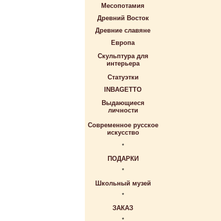
Месопотамия
Древний Восток
Древние славяне
Европа
Скульптура для
интерьера
Статуэтки
INBAGETTO
Выдающиеся
личности
Современное русское
искусство
*
ПОДАРКИ
*
Школьный музей
*
ЗАКАЗ
*