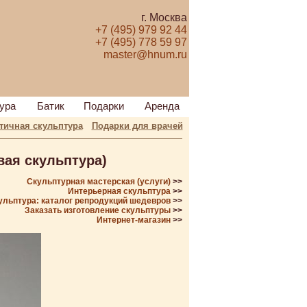
г. Москва
+7 (495) 979 92 44
+7 (495) 778 59 97
master@hnum.ru
ура
Батик
Подарки
Аренда
тичная скульптура
Подарки для врачей
ая скульптура)
Скульптурная мастерская (услуги)
>>
Интерьерная скульптура
>>
ульптура: каталог репродукций шедевров
>>
Заказать изготовление скульптуры
>>
Интернет-магазин
>>