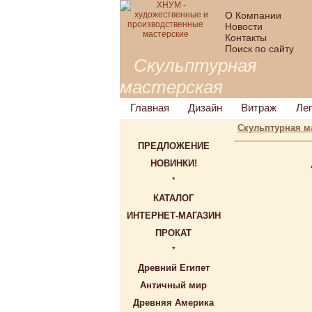
О Компании
Новости
Контакты
Поиск по сайту
Скульптурная
мастерская
Главная
Дизайн
Витраж
Ле
Скульптурная м
ПРЕДЛОЖЕНИЕ
НОВИНКИ!
*
КАТАЛОГ
ИНТЕРНЕТ-МАГАЗИН
ПРОКАТ
*
Древний Египет
Античный мир
Древняя Америка