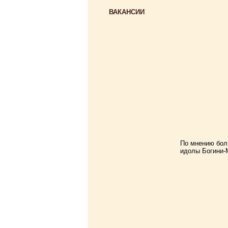
ВАКАНСИИ
По мнению бол
идолы Богини-