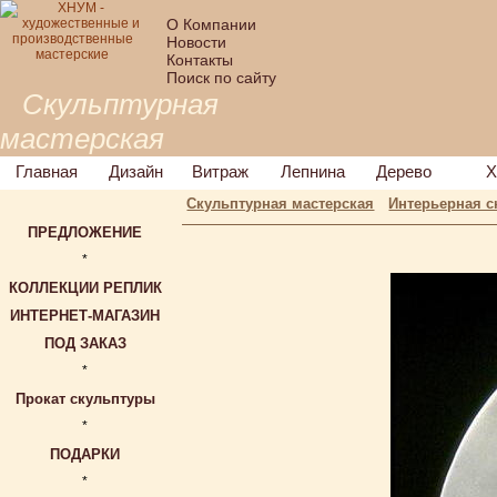
О Компании
Новости
Контакты
Поиск по сайту
Скульптурная
мастерская
Главная
Дизайн
Витраж
Лепнина
Дерево
Х
Скульптурная мастерская
Интерьерная с
ПРЕДЛОЖЕНИЕ
*
КОЛЛЕКЦИИ РЕПЛИК
ИНТЕРНЕТ-МАГАЗИН
ПОД ЗАКАЗ
*
Прокат скульптуры
*
ПОДАРКИ
*