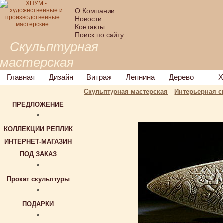
О Компании
Новости
Контакты
Поиск по сайту
Скульптурная
мастерская
Главная
Дизайн
Витраж
Лепнина
Дерево
Х
Скульптурная мастерская
Интерьерная с
ПРЕДЛОЖЕНИЕ
*
КОЛЛЕКЦИИ РЕПЛИК
ИНТЕРНЕТ-МАГАЗИН
ПОД ЗАКАЗ
*
Прокат скульптуры
*
ПОДАРКИ
*