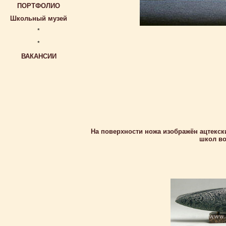
ПОРТФОЛИО
Школьный музей
*
*
ВАКАНСИИ
На поверхности ножа изображён ацтекс
школ во