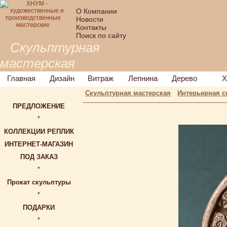
О Компании
Новости
Контакты
Поиск по сайту
Скульптурная
мастерская
Главная
Дизайн
Витраж
Лепнина
Дерево
Х
Скульптурная мастерская
Интерьерная с
ПРЕДЛОЖЕНИЕ
*
КОЛЛЕКЦИИ РЕПЛИК
ИНТЕРНЕТ-МАГАЗИН
ПОД ЗАКАЗ
*
Прокат скульптуры
*
ПОДАРКИ
*