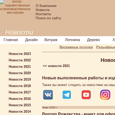
О Компании
Новости
Контакты
Поиск по сайту
Новости
Главная
Дизайн
Витраж
Лепнина
Дерево
Х
Витражные потолки
Рельефные
Новости 2023
Ново
Новости 2022
<< новости 2021
Новости 2021
Новости 2020
Новые выполненные работы и изде
Новости 2019
Также вы может следить за новостями на наш
Новости 2018
Новости 2017
Новости 2016
Новости 2015
Зима 2020 г.
Новости 2014
Вертеп Рождества - макет для офо