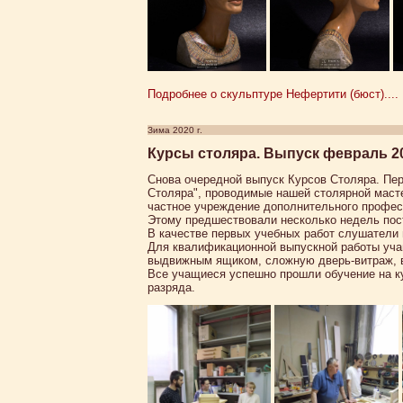
Подробнее о скульптуре Нефертити (бюст)....
Зима 2020 г.
Курсы столяра. Выпуск февраль 2
Снова очередной выпуск Курсов Столяра. Пе
Столяра", проводимые нашей столярной маст
частное учреждение дополнительного профес
Этому предшествовали несколько недель пос
В качестве первых учебных работ слушатели
Для квалификационной выпускной работы уча
выдвижным ящиком, сложную дверь-витраж, в
Все учащиеся успешно прошли обучение на ку
разряда.