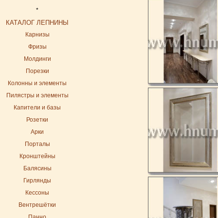
*
КАТАЛОГ ЛЕПНИНЫ
Карнизы
Фризы
Молдинги
Порезки
Колонны и элементы
Пилястры и элементы
Капители и базы
Розетки
Арки
Порталы
Кронштейны
Балясины
Гирлянды
Кессоны
Вентрешётки
Панно