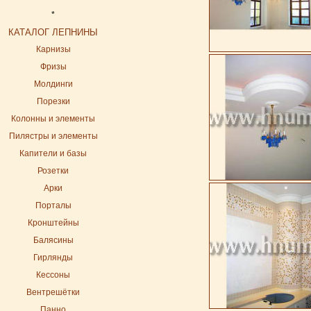
*
КАТАЛОГ ЛЕПНИНЫ
Карнизы
Фризы
Молдинги
Порезки
Колонны и элементы
Пилястры и элементы
Капители и базы
Розетки
Арки
Порталы
Кронштейны
Балясины
Гирлянды
Кессоны
Вентрешётки
Панно