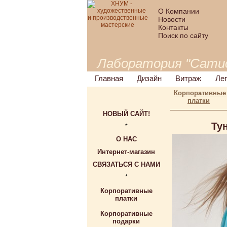
О Компании
Новости
Контакты
Поиск по сайту
Лаборатория "Сати
Главная
Дизайн
Витраж
Ле
Корпоративные
платки
НОВЫЙ САЙТ!
Ту
*
О НАС
Интернет-магазин
СВЯЗАТЬСЯ С НАМИ
*
Корпоративные
платки
Корпоративные
подарки