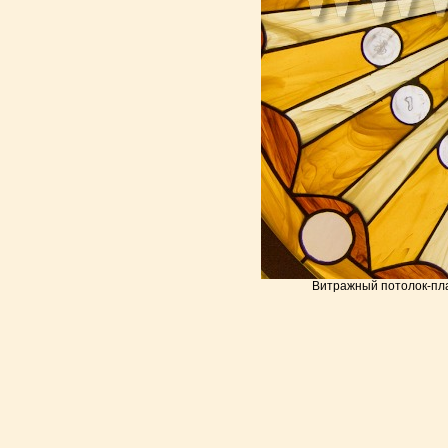
Витражный потолок-пла