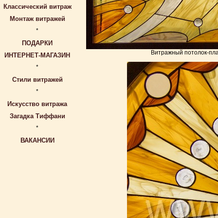
Классический витраж
Монтаж витражей
*
ПОДАРКИ
Витражный потолок-плаф
ИНТЕРНЕТ-МАГАЗИН
*
Стили витражей
*
Искусство витража
Загадка Тиффани
*
ВАКАНСИИ