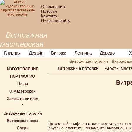
О Компании
Новости
Контакты
Поиск по сайту
Витражная
мастерская
Главная
Дизайн
Витраж
Лепнина
Дерево
Х
Витражные потолки
Витражные
Витражные потолки
Работы маст
ИЗГОТОВЛЕНИЕ
ПОРТФОЛИО
Витр
Цены
О мастерской
Заказать витраж
*
Витражные потолки
Витражные окна
Витражный плафон в стиле ар-деко украшает
Двери
Круглые элементы орнамента выполнены из