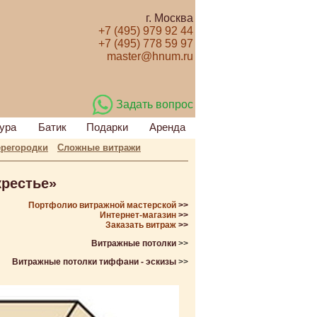
г. Москва
+7 (495) 979 92 44
+7 (495) 778 59 97
master@hnum.ru
Задать вопрос
ура
Батик
Подарки
Аренда
регородки
Сложные витражи
рестье»
Портфолио витражной мастерской
>>
Интернет-магазин
>>
Заказать витраж
>>
Витражные потолки
>>
Витражные потолки тиффани - эскизы
>>