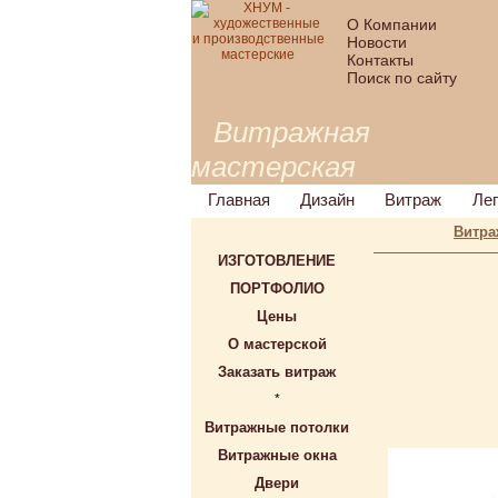
О Компании
Новости
Контакты
Поиск по сайту
Витражная
мастерская
Главная
Дизайн
Витраж
Ле
Витра
ИЗГОТОВЛЕНИЕ
ПОРТФОЛИО
Цены
О мастерской
Заказать витраж
*
Витражные потолки
Витражные окна
Двери