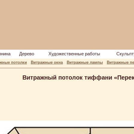
пнина
Дерево
Художественные работы
Скульпт
жные потолки
Витражные окна
Витражные лампы
Витражные пе
Витражный потолок тиффани «Перек