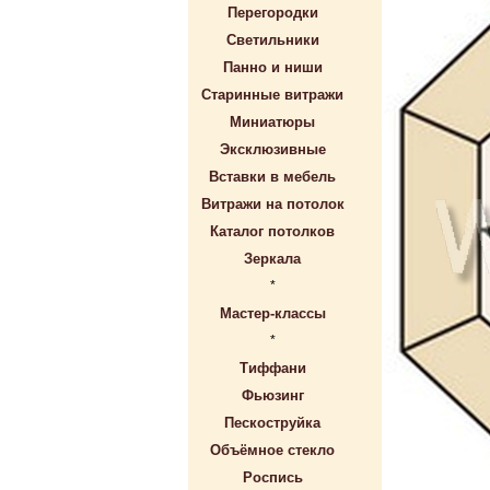
Перегородки
Светильники
Панно и ниши
Старинные витражи
Миниатюры
Эксклюзивные
Вставки в мебель
Витражи на потолок
Каталог потолков
Зеркала
*
Мастер-классы
*
Тиффани
Фьюзинг
Пескоструйка
Объёмное стекло
Роспись