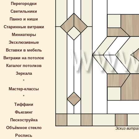
Перегородки
Светильники
Панно и ниши
Старинные витражи
Миниатюры
Эксклюзивные
Вставки в мебель
Витражи на потолок
Каталог потолков
Зеркала
*
Мастер-классы
*
Тиффани
Фьюзинг
Пескоструйка
Объёмное стекло
Эскиз витра
Роспись