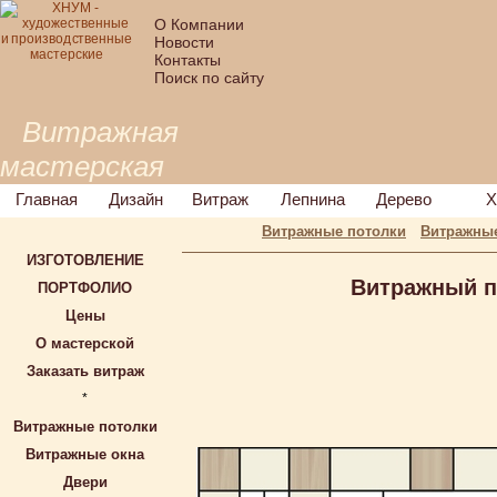
О Компании
Новости
Контакты
Поиск по сайту
Витражная
мастерская
Главная
Дизайн
Витраж
Лепнина
Дерево
Х
Витражные потолки
Витражные
ИЗГОТОВЛЕНИЕ
Витражный 
ПОРТФОЛИО
Цены
О мастерской
Заказать витраж
*
Витражные потолки
Витражные окна
Двери