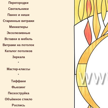
Перегородки
Светильники
Панно и ниши
Старинные витражи
Миниатюры
Эксклюзивные
Вставки в мебель
Витражи на потолок
Каталог потолков
Зеркала
*
Мастер-классы
*
Тиффани
Фьюзинг
Пескоструйка
Объёмное стекло
Роспись