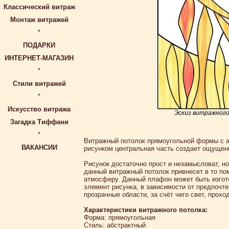
Классический витраж
Монтаж витражей
*
ПОДАРКИ
ИНТЕРНЕТ-МАГАЗИН
*
Стили витражей
*
Искусство витража
Эскиз витражног
Загадка Тиффани
*
Витражный потолок прямоугольной формы с а
ВАКАНСИИ
рисунком центральная часть создает ощущени
Рисунок достаточно прост и незамысловат, но
данный витражный потолок привнесет в то по
атмосферу. Данный плафон может быть изгото
элемент рисунка, в зависимости от предпочт
прозрачные области, за счёт чего свет, прохо
Характеристики витражного потолка:
Форма: прямоугольная
Стиль: абстрактный