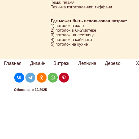
Тема: пламя
Техника изготовления: тиффани
Где может быть использован витраж:
1) потолок в зале
2) потолок в библиотеке
3) потолок на лестнице
4) потолок в кабинете
5) потолок на кухне
Главная
Дизайн
Витраж
Лепнина
Дерево
Х
Обновлено 12/2025