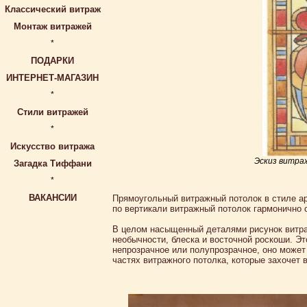
Классический витраж
Монтаж витражей
*
ПОДАРКИ
ИНТЕРНЕТ-МАГАЗИН
*
Стили витражей
*
Искусство витража
Эскиз витра
Загадка Тиффани
*
ВАКАНСИИ
Прямоугольный витражный потолок в стиле ар
по вертикали витражный потолок гармонично 
В целом насыщенный деталями рисунок витра
необычности, блеска и восточной роскоши. Э
непрозрачное или полупрозрачное, оно может
частях витражного потолка, которые захочет 