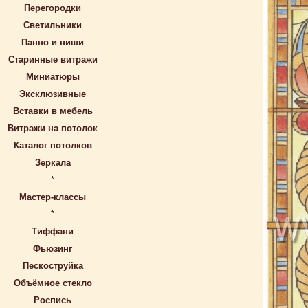
Перегородки
Светильники
Панно и ниши
Старинные витражи
Миниатюры
Эксклюзивные
Вставки в мебель
Витражи на потолок
Каталог потолков
Зеркала
*
Мастер-классы
*
Тиффани
Фьюзинг
Пескоструйка
Объёмное стекло
Роспись