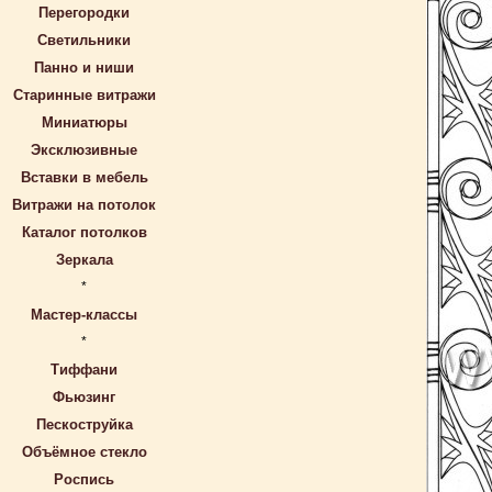
Перегородки
Светильники
Панно и ниши
Старинные витражи
Миниатюры
Эксклюзивные
Вставки в мебель
Витражи на потолок
Каталог потолков
Зеркала
*
Мастер-классы
*
Тиффани
Фьюзинг
Пескоструйка
Объёмное стекло
Роспись