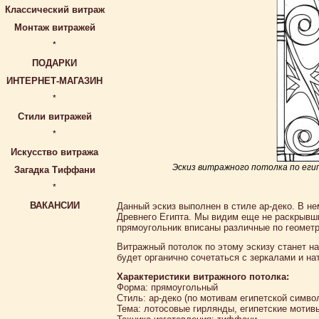
Классический витраж
Монтаж витражей
*
ПОДАРКИ
ИНТЕРНЕТ-МАГАЗИН
*
Стили витражей
*
Искусство витража
Эскиз витражного потолка по еги
Загадка Тиффани
*
ВАКАНСИИ
Данный эскиз выполнен в стиле ар-деко. В 
Древнего Египта. Мы видим еще не раскрывш
прямоугольник вписаны различные по геометр
Витражный потолок по этому эскизу станет 
будет органично сочетаться с зеркалами и н
Характеристики витражного потолка:
Форма: прямоугольный
Стиль: ар-деко (по мотивам египетской симво
Тема: лотосовые гирлянды, египетские мотив