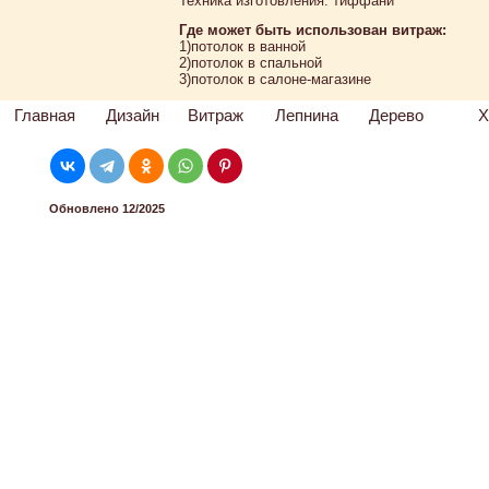
Техника изготовления: тиффани
Где может быть использован витраж:
1)потолок в ванной
2)потолок в спальной
3)потолок в салоне-магазине
Главная
Дизайн
Витраж
Лепнина
Дерево
Х
Обновлено 12/2025