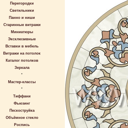
Перегородки
Светильники
Панно и ниши
Старинные витражи
Миниатюры
Эксклюзивные
Вставки в мебель
Витражи на потолок
Каталог потолков
Зеркала
*
Мастер-классы
*
Тиффани
Фьюзинг
Пескоструйка
Объёмное стекло
Роспись