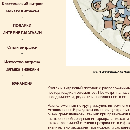
Классический витраж
Монтаж витражей
*
ПОДАРКИ
ИНТЕРНЕТ-МАГАЗИН
*
Стили витражей
*
Искусство витража
Загадка Тиффани
Эскиз витражного пот
*
ВАКАНСИИ
Круглый витражный потолок с расположенным
повторяющихся элементов. Несмотря на насы
праздничности, радости и наполненности сол
Расположенный по кругу рисунок витражного 
Незаполненный рисунком большой центральны
очень функционален, так как при правильно
стать основой создания интерьера, а может 
стекла различной степени прозрачности и фа
значительно расширяет возможности создани