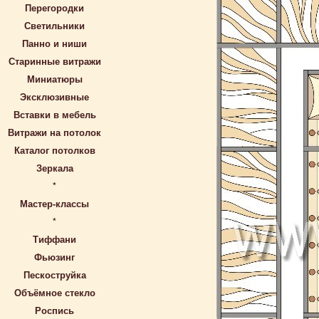
Перегородки
Светильники
Панно и ниши
Старинные витражи
Миниатюры
Эксклюзивные
Вставки в мебель
Витражи на потолок
Каталог потолков
Зеркала
*
Мастер-классы
*
Тиффани
Фьюзинг
Пескоструйка
Объёмное стекло
Роспись