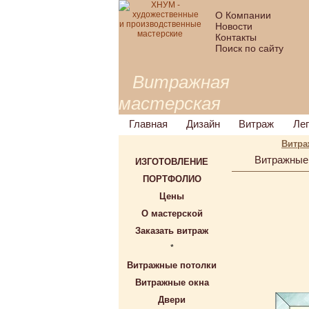
О Компании
Новости
Контакты
Поиск по сайту
Витражная
мастерская
Главная
Дизайн
Витраж
Ле
Витра
Витражные
ИЗГОТОВЛЕНИЕ
ПОРТФОЛИО
Цены
О мастерской
Заказать витраж
*
Витражные потолки
Витражные окна
Двери