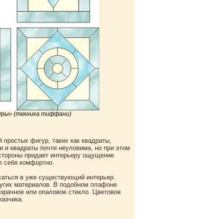
уры» (техника тиффани)
 простых фигур, таких как квадраты,
и и квадраты почти неуловима, но при этом
 стороны придает интерьеру ощущение
ал себя комфортно.
исаться в уже существующий интерьер.
ругих материалов. В подобном плафоне
озрачное или опаловое стекло. Цветовое
казчика.