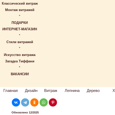
Классический витраж
Монтаж витражей
*
ПОДАРКИ
ИНТЕРНЕТ-МАГАЗИН
*
Стили витражей
*
Искусство витража
Загадка Тиффани
*
ВАКАНСИИ
Главная
Дизайн
Витраж
Лепнина
Дерево
Х
Обновлено 12/2025