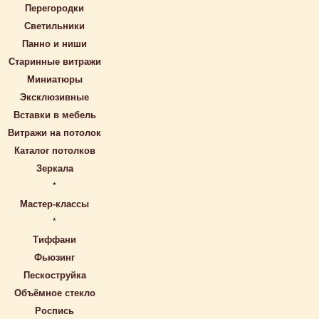
Перегородки
Светильники
Панно и ниши
Старинные витражи
Миниатюры
Эксклюзивные
Вставки в мебель
Витражи на потолок
Каталог потолков
Зеркала
*
Мастер-классы
*
Тиффани
Фьюзинг
Пескоструйка
Объёмное стекло
Роспись