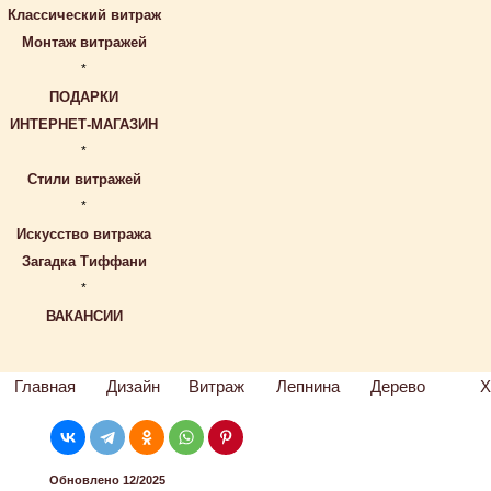
Классический витраж
Монтаж витражей
*
ПОДАРКИ
ИНТЕРНЕТ-МАГАЗИН
*
Стили витражей
*
Искусство витража
Загадка Тиффани
*
ВАКАНСИИ
Главная
Дизайн
Витраж
Лепнина
Дерево
Х
Обновлено 12/2025