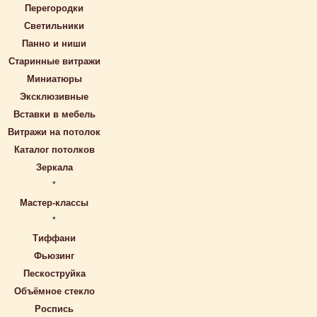
Перегородки
Светильники
Панно и ниши
Старинные витражи
Миниатюры
Эксклюзивные
Вставки в мебель
Витражи на потолок
Каталог потолков
Зеркала
*
Мастер-классы
*
Тиффани
Фьюзинг
Пескоструйка
Объёмное стекло
Роспись