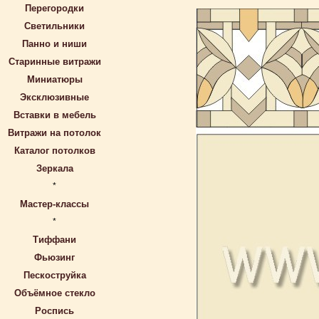
Перегородки
Светильники
Панно и ниши
Старинные витражи
Миниатюры
Эксклюзивные
Вставки в мебель
Витражи на потолок
Каталог потолков
Зеркала
*
Мастер-классы
*
Тиффани
Фьюзинг
Пескоструйка
Объёмное стекло
Роспись