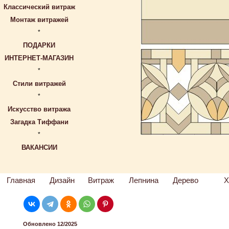
Классический витраж
Монтаж витражей
*
ПОДАРКИ
ИНТЕРНЕТ-МАГАЗИН
*
Стили витражей
*
Искусство витража
Загадка Тиффани
*
ВАКАНСИИ
Главная
Дизайн
Витраж
Лепнина
Дерево
Х
Обновлено 12/2025