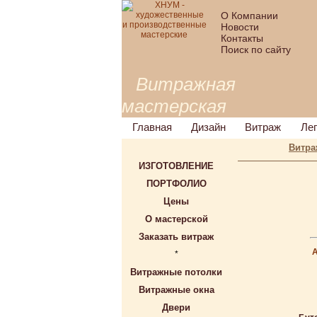
О Компании
Новости
Контакты
Поиск по сайту
Витражная
мастерская
Главная
Дизайн
Витраж
Ле
Витра
ИЗГОТОВЛЕНИЕ
ПОРТФОЛИО
Цены
О мастерской
Заказать витраж
*
Витражные потолки
Витражные окна
Двери