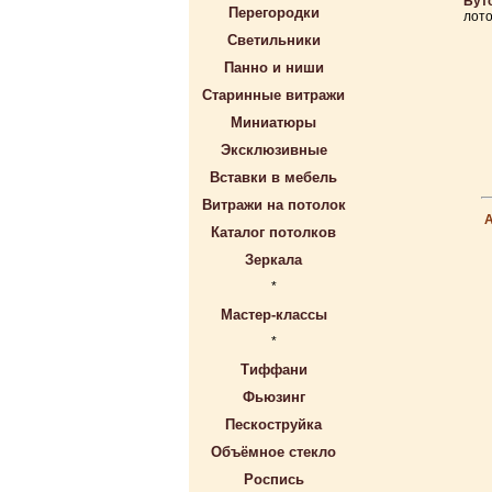
Бут
Перегородки
лото
Светильники
Панно и ниши
Старинные витражи
Миниатюры
Эксклюзивные
Вставки в мебель
Витражи на потолок
Каталог потолков
Зеркала
*
Мастер-классы
*
Тиффани
Фьюзинг
Пескоструйка
Объёмное стекло
Роспись