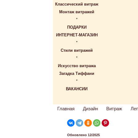
Классический витраж
Монтаж витражей
*
ПОДАРКИ
ИНТЕРНЕТ-МАГАЗИН
*
Стили витражей
*
Искусство витража
Загадка Тиффани
*
ВАКАНСИИ
Главная
Дизайн
Витраж
Ле
Обновлено 12/2025