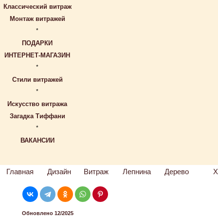
Классический витраж
Монтаж витражей
*
ПОДАРКИ
ИНТЕРНЕТ-МАГАЗИН
*
Стили витражей
*
Искусство витража
Загадка Тиффани
*
ВАКАНСИИ
Главная
Дизайн
Витраж
Лепнина
Дерево
Х
Обновлено 12/2025