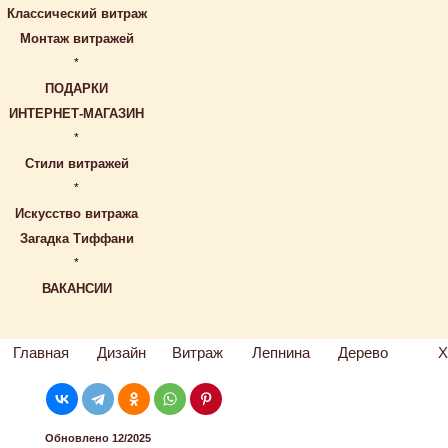
Классический витраж
Монтаж витражей
*
ПОДАРКИ
ИНТЕРНЕТ-МАГАЗИН
*
Стили витражей
*
Искусство витража
Загадка Тиффани
*
ВАКАНСИИ
Главная
Дизайн
Витраж
Лепнина
Дерево
Х
Обновлено 12/2025