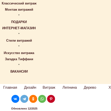
Классический витраж
Монтаж витражей
*
ПОДАРКИ
ИНТЕРНЕТ-МАГАЗИН
*
Стили витражей
*
Искусство витража
Загадка Тиффани
*
ВАКАНСИИ
Главная
Дизайн
Витраж
Лепнина
Дерево
Х
Обновлено 12/2025