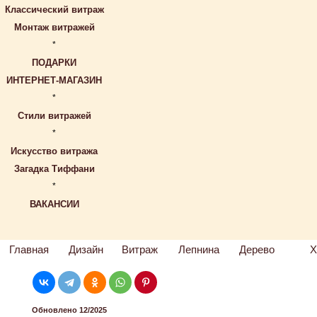
Классический витраж
Монтаж витражей
*
ПОДАРКИ
ИНТЕРНЕТ-МАГАЗИН
*
Стили витражей
*
Искусство витража
Загадка Тиффани
*
ВАКАНСИИ
Главная
Дизайн
Витраж
Лепнина
Дерево
Х
Обновлено 12/2025