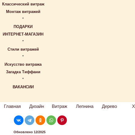
Классический витраж
Монтаж витражей
*
ПОДАРКИ
ИНТЕРНЕТ-МАГАЗИН
*
Стили витражей
*
Искусство витража
Загадка Тиффани
*
ВАКАНСИИ
Главная
Дизайн
Витраж
Лепнина
Дерево
Х
Обновлено 12/2025