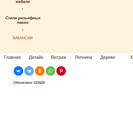
мебели
*
Стили рельефных
панно
*
ВАКАНСИИ
Главная
Дизайн
Витраж
Лепнина
Дерево
Х
Обновлено 12/2025