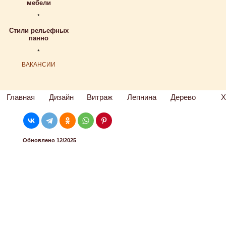
мебели
*
Стили рельефных
панно
*
ВАКАНСИИ
Главная
Дизайн
Витраж
Лепнина
Дерево
Х
Обновлено 12/2025