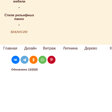
мебели
*
Стили рельефных
панно
*
ВАКАНСИИ
Главная
Дизайн
Витраж
Лепнина
Дерево
Х
Обновлено 12/2025