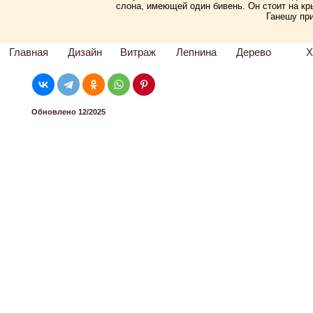
слона, имеющей один бивень. Он стоит на кр
Ганешу пр
Главная
Дизайн
Витраж
Лепнина
Дерево
Х
Обновлено 12/2025