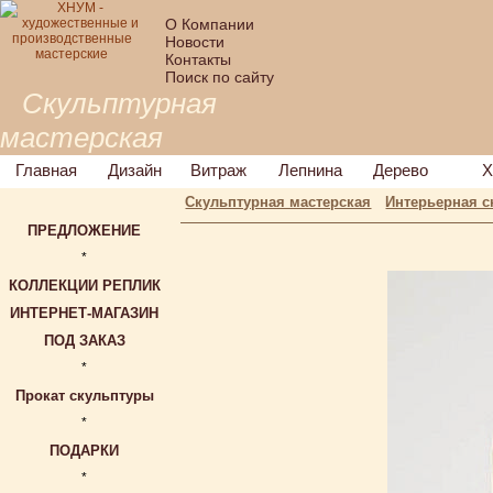
О Компании
Новости
Контакты
Поиск по сайту
Скульптурная
мастерская
Главная
Дизайн
Витраж
Лепнина
Дерево
Х
Скульптурная мастерская
Интерьерная с
ПРЕДЛОЖЕНИЕ
*
КОЛЛЕКЦИИ РЕПЛИК
ИНТЕРНЕТ-МАГАЗИН
ПОД ЗАКАЗ
*
Прокат скульптуры
*
ПОДАРКИ
*