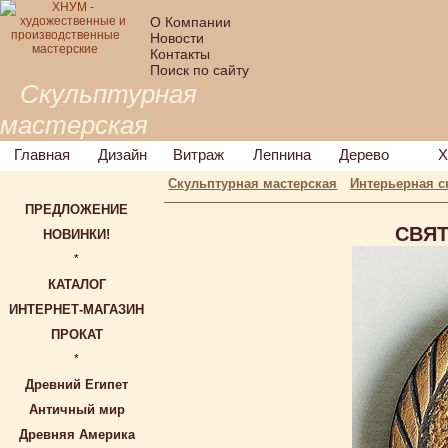
О Компании
Новости
Контакты
Поиск по сайту
Скульптурная
мастерская
Главная
Дизайн
Витраж
Лепнина
Дерево
Х
Скульптурная мастерская
Интерьерная с
ПРЕДЛОЖЕНИЕ
СВЯТ
НОВИНКИ!
*
КАТАЛОГ
ИНТЕРНЕТ-МАГАЗИН
ПРОКАТ
*
Древний Египет
Античный мир
Древняя Америка