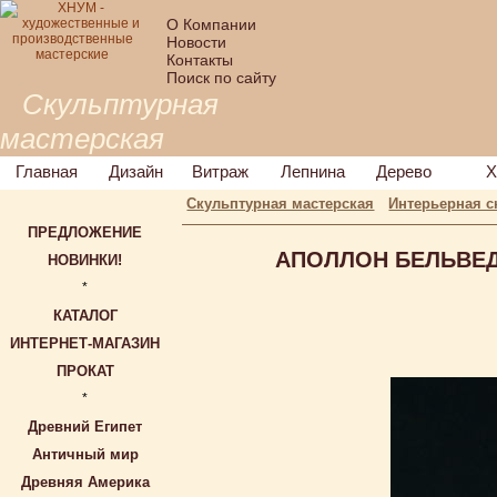
О Компании
Новости
Контакты
Поиск по сайту
Скульптурная
мастерская
Главная
Дизайн
Витраж
Лепнина
Дерево
Х
Скульптурная мастерская
Интерьерная с
ПРЕДЛОЖЕНИЕ
АПОЛЛОН БЕЛЬВЕДЕР
НОВИНКИ!
*
КАТАЛОГ
ИНТЕРНЕТ-МАГАЗИН
ПРОКАТ
*
Древний Египет
Античный мир
Древняя Америка