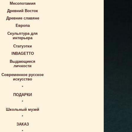
Месопотамия
Древний Восток
Древние славяне
Европа
Скульптура для
интерьера
Статуэтки
INBAGETTO
Выдающиеся
личности
Современное русское
искусство
*
ПОДАРКИ
*
Школьный музей
*
ЗАКАЗ
*