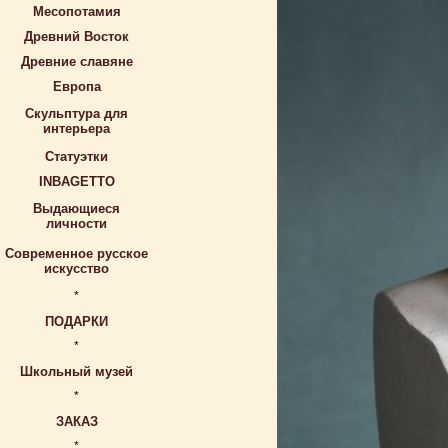
Месопотамия
Древний Восток
Древние славяне
Европа
Скульптура для
интерьера
Статуэтки
INBAGETTO
Выдающиеся
личности
Современное русское
искусство
*
ПОДАРКИ
*
Школьный музей
*
ЗАКАЗ
*