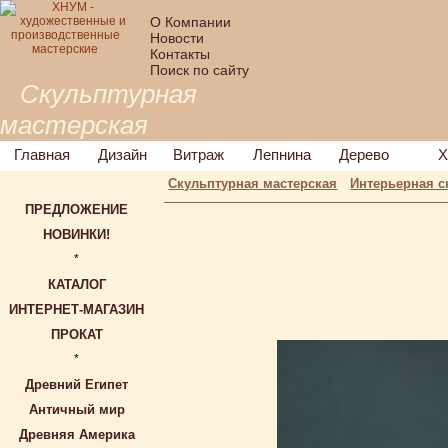
О Компании
Новости
Контакты
Поиск по сайту
Скульптурная
мастерская
Главная
Дизайн
Витраж
Лепнина
Дерево
Х
Скульптурная мастерская
Интерьерная с
ПРЕДЛОЖЕНИЕ
НОВИНКИ!
*
КАТАЛОГ
ИНТЕРНЕТ-МАГАЗИН
ПРОКАТ
*
Древний Египет
Античный мир
Древняя Америка