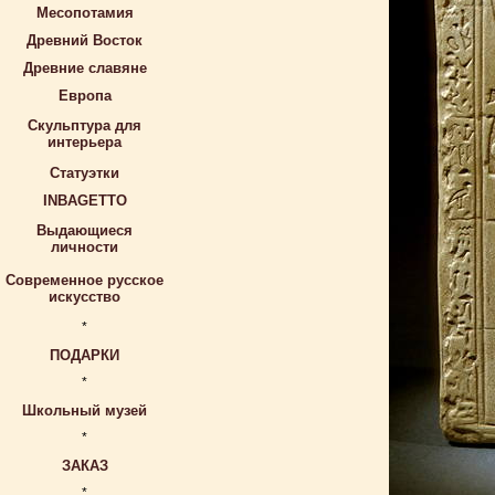
Месопотамия
Древний Восток
Древние славяне
Европа
Скульптура для
интерьера
Статуэтки
INBAGETTO
Выдающиеся
личности
Современное русское
искусство
*
ПОДАРКИ
*
Школьный музей
*
ЗАКАЗ
*