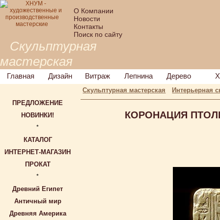
О Компании
Новости
Контакты
Поиск по сайту
Скульптурная
мастерская
Главная
Дизайн
Витраж
Лепнина
Дерево
Х
Скульптурная мастерская
Интерьерная с
ПРЕДЛОЖЕНИЕ
КОРОНАЦИЯ ПТОЛЕМ
НОВИНКИ!
*
КАТАЛОГ
ИНТЕРНЕТ-МАГАЗИН
ПРОКАТ
*
Древний Египет
Античный мир
Древняя Америка