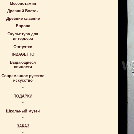
Месопотамия
Древний Восток
Древние славяне
Европа
Скульптура для
интерьера
Статуэтки
INBAGETTO
Выдающиеся
личности
Современное русское
искусство
*
ПОДАРКИ
*
Школьный музей
*
ЗАКАЗ
*