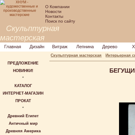
О Компании
Новости
Контакты
Поиск по сайту
Скульптурная
мастерская
Главная
Дизайн
Витраж
Лепнина
Дерево
Х
Скульптурная мастерская
Интерьерная с
ПРЕДЛОЖЕНИЕ
БЕГУЩИЙ
НОВИНКИ!
*
КАТАЛОГ
ИНТЕРНЕТ-МАГАЗИН
ПРОКАТ
*
Древний Египет
Античный мир
Древняя Америка