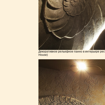
Декоративное рельефное панно в интерьере рест
House)