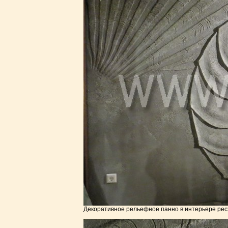
Декоративное рельефное панно в интерьере рес