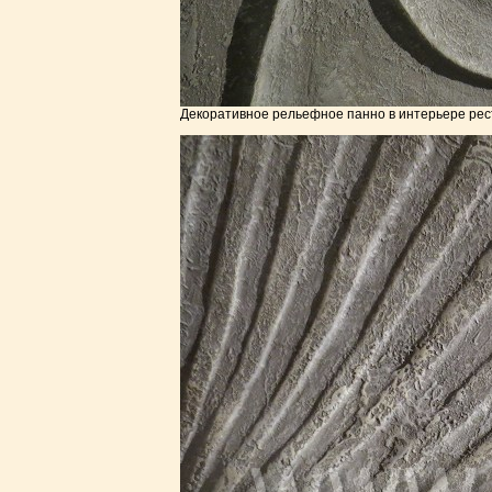
Декоративное рельефное панно в интерьере рес