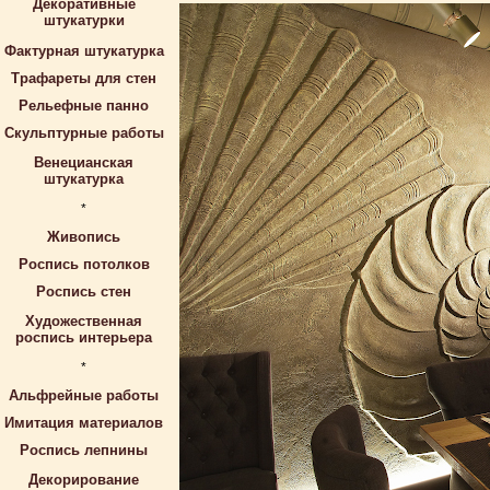
Декоративные
штукатурки
Фактурная штукатурка
Трафареты для стен
Рельефные панно
Скульптурные работы
Венецианская
штукатурка
*
Живопись
Роспись потолков
Роспись стен
Художественная
роспись интерьера
*
Альфрейные работы
Имитация материалов
Роспись лепнины
Декорирование