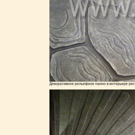
Декоративное рельефное панно в интерьере рес