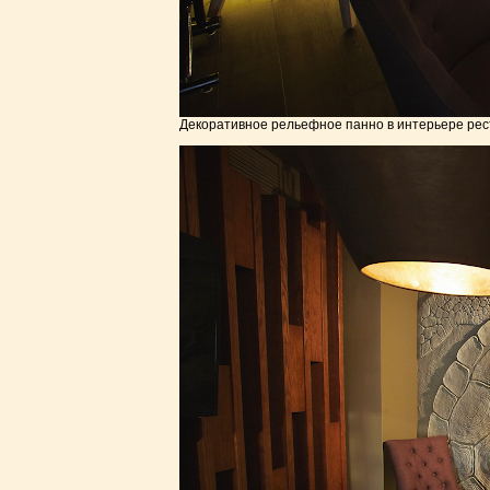
Декоративное рельефное панно в интерьере рест