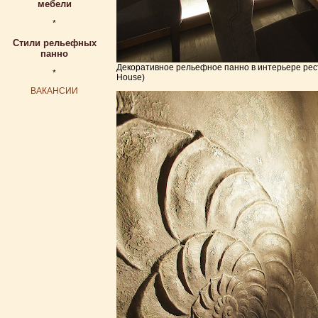
мебели
*
Стили рельефных
панно
Декоративное рельефное панно в интерьере рест
*
House)
ВАКАНСИИ