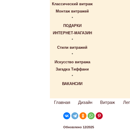
Классический витраж
Монтаж витражей
*
ПОДАРКИ
ИНТЕРНЕТ-МАГАЗИН
*
Стили витражей
*
Искусство витража
Загадка Тиффани
*
ВАКАНСИИ
Главная
Дизайн
Витраж
Ле
Обновлено 12/2025