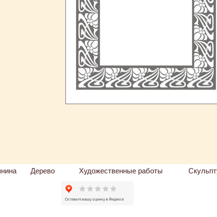
пнина
Дерево
Художественные работы
Скульпт