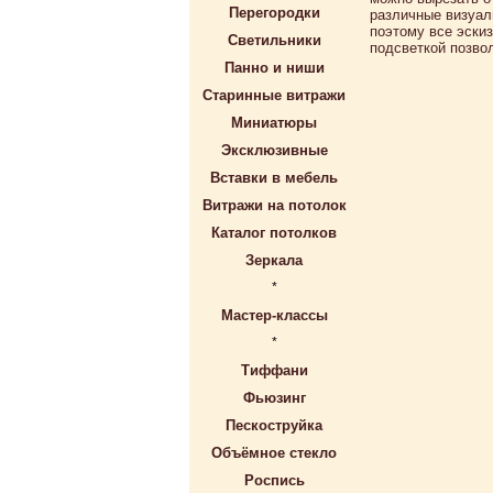
Перегородки
различные визуал
поэтому все эски
Светильники
подсветкой позво
Панно и ниши
Старинные витражи
Миниатюры
Эксклюзивные
Вставки в мебель
Витражи на потолок
Каталог потолков
Зеркала
*
Мастер-классы
*
Тиффани
Фьюзинг
Пескоструйка
Объёмное стекло
Роспись