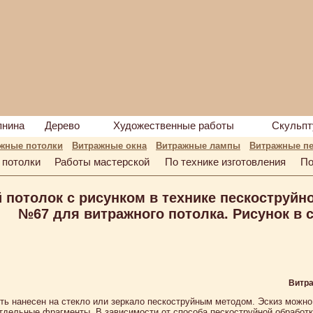
пнина
Дерево
Художественные работы
Скульпт
жные потолки
Витражные окна
Витражные лампы
Витражные пе
 потолки
Работы мастерской
По технике изготовления
По
потолок с рисунком в технике пескоструйно
№67 для витражного потолка. Рисунок в 
Витра
ть нанесен на стекло или зеркало пескоструйным методом. Эскиз можно 
тдельные фрагменты. В зависимости от способа пескоструйной обработк