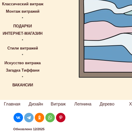
Классический витраж
Монтаж витражей
*
ПОДАРКИ
ИНТЕРНЕТ-МАГАЗИН
*
Стили витражей
*
Искусство витража
Загадка Тиффани
*
ВАКАНСИИ
Главная
Дизайн
Витраж
Лепнина
Дерево
Х
Обновлено 12/2025