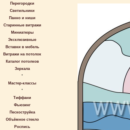
Перегородки
Светильники
Панно и ниши
Старинные витражи
Миниатюры
Эксклюзивные
Вставки в мебель
Витражи на потолок
Каталог потолков
Зеркала
*
Мастер-классы
*
Тиффани
Фьюзинг
Пескоструйка
Объёмное стекло
Роспись