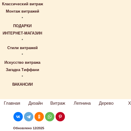
Классический витраж
Монтаж витражей
*
ПОДАРКИ
ИНТЕРНЕТ-МАГАЗИН
*
Стили витражей
*
Искусство витража
Загадка Тиффани
*
ВАКАНСИИ
Главная
Дизайн
Витраж
Лепнина
Дерево
Х
Обновлено 12/2025