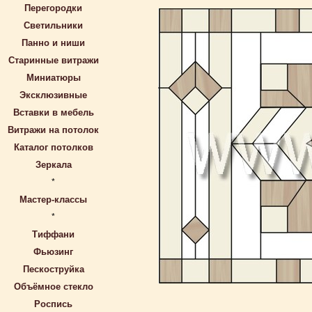
Перегородки
Светильники
Панно и ниши
Старинные витражи
Миниатюры
Эксклюзивные
Вставки в мебель
Витражи на потолок
Каталог потолков
Зеркала
*
Мастер-классы
*
Тиффани
Фьюзинг
Пескоструйка
Объёмное стекло
Роспись