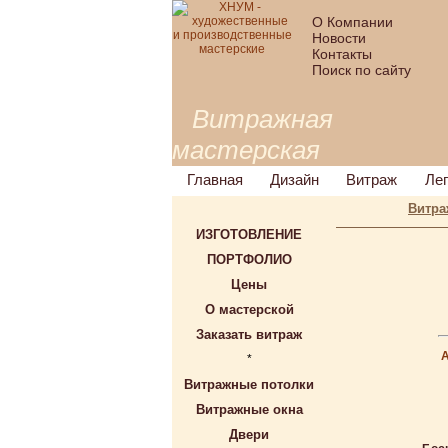
О Компании
Новости
Контакты
Поиск по сайту
Витражная
мастерская
Главная
Дизайн
Витраж
Ле
Витра
ИЗГОТОВЛЕНИЕ
ПОРТФОЛИО
Цены
О мастерской
Заказать витраж
*
Витражные потолки
Витражные окна
Двери