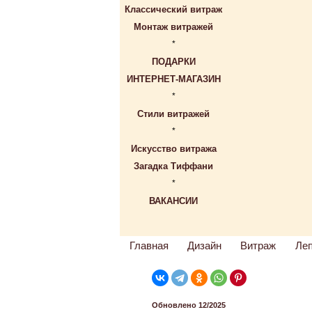
Классический витраж
Монтаж витражей
*
ПОДАРКИ
ИНТЕРНЕТ-МАГАЗИН
*
Стили витражей
*
Искусство витража
Загадка Тиффани
*
ВАКАНСИИ
Главная
Дизайн
Витраж
Ле
Обновлено 12/2025