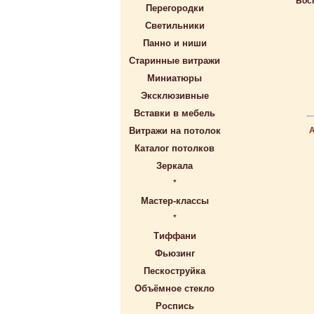
Бос
Перегородки
Светильники
Панно и ниши
Старинные витражи
Миниатюры
Эксклюзивные
Вставки в мебель
Витражи на потолок
Каталог потолков
Зеркала
*
Мастер-классы
*
Тиффани
Фьюзинг
Пескоструйка
Объёмное стекло
Роспись