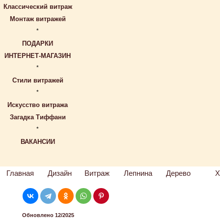
Классический витраж
Монтаж витражей
*
ПОДАРКИ
ИНТЕРНЕТ-МАГАЗИН
*
Стили витражей
*
Искусство витража
Загадка Тиффани
*
ВАКАНСИИ
Главная
Дизайн
Витраж
Лепнина
Дерево
Х
Обновлено 12/2025