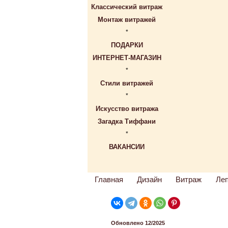
Классический витраж
Монтаж витражей
*
ПОДАРКИ
ИНТЕРНЕТ-МАГАЗИН
*
Стили витражей
*
Искусство витража
Загадка Тиффани
*
ВАКАНСИИ
Главная
Дизайн
Витраж
Ле
Обновлено 12/2025