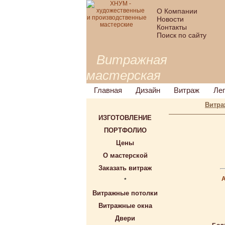
О Компании
Новости
Контакты
Поиск по сайту
Витражная
мастерская
Главная
Дизайн
Витраж
Ле
Витра
ИЗГОТОВЛЕНИЕ
ПОРТФОЛИО
Цены
О мастерской
Заказать витраж
*
Витражные потолки
Витражные окна
Двери