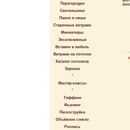
Бол
Перегородки
фикс
Светильники
Панно и ниши
Старинные витражи
Миниатюры
Эксклюзивные
Вставки в мебель
Витражи на потолок
Каталог потолков
Зеркала
*
Мастер-классы
*
Тиффани
Фьюзинг
Пескоструйка
Объёмное стекло
Роспись