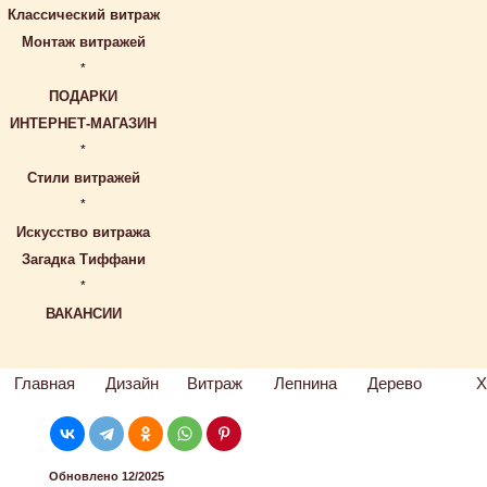
Классический витраж
Монтаж витражей
*
ПОДАРКИ
ИНТЕРНЕТ-МАГАЗИН
*
Стили витражей
*
Искусство витража
Загадка Тиффани
*
ВАКАНСИИ
Главная
Дизайн
Витраж
Лепнина
Дерево
Х
Обновлено 12/2025